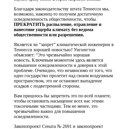
Благодаря законодательству штата Теннесси мы,
возможно, наконец-то получим достаточную
осведомленность общественности, чтобы
ПРЕКРАТИТЬ распыление, отравление и
нанесение ущерба климату без ведома
общественности или разрешения.
Является ли “запрет” климатической инженерии в
Теннесси хорошей новостью? Уигингтон
объясняет: “Это чрезвычайно хорошая
новость. Ключевым моментом здесь является
повышение осведомленности и доверия к этой
проблеме. Очевидно, что независимо от того, что
одно государство пролетит над своим воздушным
пространством, это не остановит выпадение
осадков с подветренной стороны.
Вам пришлось бы запретить это по всей планете,
чтобы остановить насыщение всех нас этими
токсичными частицами. Тем не менее, это
чрезвычайно важно для повышения
осведомленности.
Законопроект Сената № 2691 и законопроект