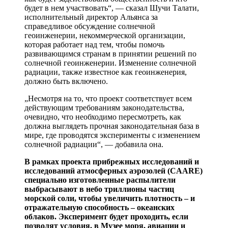
будет в нем участвовать“, — сказал Шучи Талати,
исполнительный директор Альянса за
справедливое обсуждение солнечной
геоинженерии, некоммерческой организации,
которая работает над тем, чтобы помочь
развивающимся странам в принятии решений по
солнечной геоинженерии. Изменение солнечной
радиации, также известное как геоинженерия,
должно быть включено.
„Несмотря на то, что проект соответствует всем
действующим требованиям законодательства,
очевидно, что необходимо пересмотреть, как
должна выглядеть прочная законодательная база в
мире, где проводятся эксперименты с изменением
солнечной радиации“, — добавила она.
В рамках проекта прибрежных исследований и
исследований атмосферных аэрозолей (CAARE)
специально изготовленные распылители
выбрасывают в небо триллионы частиц
морской соли, чтобы увеличить плотность – и
отражательную способность – океанских
облаков. Эксперимент будет проходить, если
позволят условия, в Музее моря, авиации и