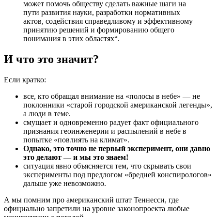
может помочь обществу сделать важные шаги на
пути развития науки, разработки нормативных
актов, содействия справедливому и эффективному
принятию решений и формированию общего
понимания в этих областях“.
И что это значит?
Если кратко:
все, кто обращал внимание на «полосы в небе» — не
поклонники «старой городской американской легенды»,
а люди в теме.
смущает и одновременно радует факт официального
признания геоинженерии и распылений в небе в
попытке «повлиять на климат».
Однако, это точно не первый эксперимент, они давно
это делают — и мы это знаем!
ситуация явно объясняется тем, что скрывать свои
эксперименты под предлогом «бредней конспирологов»
дальше уже невозможно.
А мы помним про американский штат Теннесси, где
официально запретили на уровне законопроекта любые