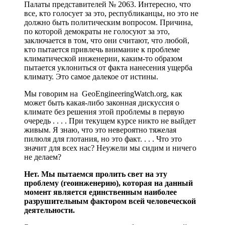
Палаты представителей № 2063. Интересно, что
все, кто голосует за это, республиканцы, но это не
должно быть политическим вопросом. Причина,
по которой демократы не голосуют за это,
заключается в том, что они считают, что любой,
кто пытается привлечь внимание к проблеме
климатической инженерии, каким-то образом
пытается уклониться от факта нанесения ущерба
климату. Это самое далекое от истины.
Мы говорим на GeoEngineeringWatch.org, как
может быть какая-либо законная дискуссия о
климате без решения этой проблемы в первую
очередь . . . . При текущем курсе никто не выйдет
живым. Я знаю, что это невероятно тяжелая
пилюля для глотания, но это факт. . . . Что это
значит для всех нас? Неужели мы сидим и ничего
не делаем?
Нет. Мы пытаемся пролить свет на эту
проблему (геоинженерию), которая на данный
момент является единственным наиболее
разрушительным фактором всей человеческой
деятельности.