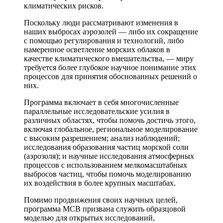
климатических рисков.
Поскольку люди рассматривают изменения в
наших выбросах аэрозолей — либо их сокращение
с помощью регулирования и технологий, либо
намеренное осветление морских облаков в
качестве климатического вмешательства, — миру
требуется более глубокое научное понимание этих
процессов для принятия обоснованных решений о
них.
Программа включает в себя многочисленные
параллельные исследовательские усилия в
различных областях, чтобы помочь достичь этого,
включая глобальное, региональное моделирование
с высоким разрешением; анализ наблюдений;
исследования образования частиц морской соли
(аэрозоля); и научные исследования атмосферных
процессов с использованием мелкомасштабных
выбросов частиц, чтобы помочь моделированию
их воздействия в более крупных масштабах.
Помимо продвижения своих научных целей,
программа MCB призвана служить образцовой
моделью для открытых исследований,