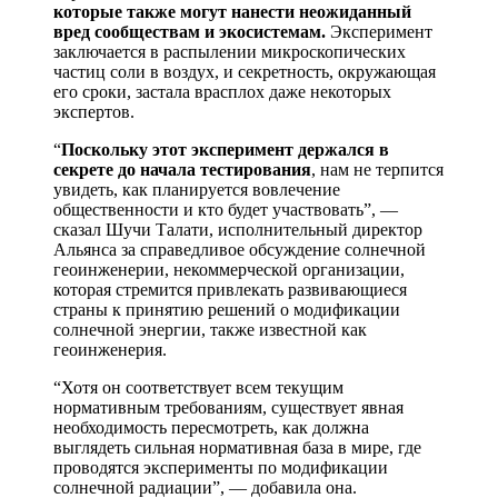
которые также могут нанести неожиданный
вред сообществам и экосистемам.
Эксперимент
заключается в распылении микроскопических
частиц соли в воздух, и секретность, окружающая
его сроки, застала врасплох даже некоторых
экспертов.
“
Поскольку этот эксперимент держался в
секрете до начала тестирования
, нам не терпится
увидеть, как планируется вовлечение
общественности и кто будет участвовать”, —
сказал Шучи Талати, исполнительный директор
Альянса за справедливое обсуждение солнечной
геоинженерии, некоммерческой организации,
которая стремится привлекать развивающиеся
страны к принятию решений о модификации
солнечной энергии, также известной как
геоинженерия.
“Хотя он соответствует всем текущим
нормативным требованиям, существует явная
необходимость пересмотреть, как должна
выглядеть сильная нормативная база в мире, где
проводятся эксперименты по модификации
солнечной радиации”, — добавила она.