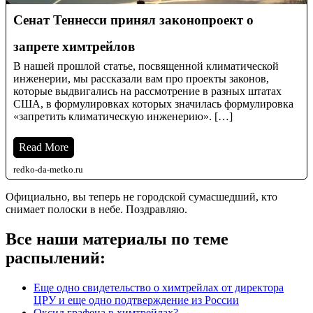
Сенат Теннесси принял законопроект о
запрете химтрейлов
В нашей прошлой статье, посвященной климатической
инженерии, мы рассказали вам про проекты законов,
которые выдвигались на рассмотрение в разных штатах
США, в формулировках которых значилась формулировка
«запретить климатическую инженерию». […]
Read More
redko-da-metko.ru
Официально, вы теперь не городской сумасшедший, кто
снимает полоски в небе. Поздравляю.
Все наши материалы по теме
распылений:
Еще одно свидетельство о химтрейлах от директора
ЦРУ и еще одно подтверждение из России
Оксид графена в химтрейлах?