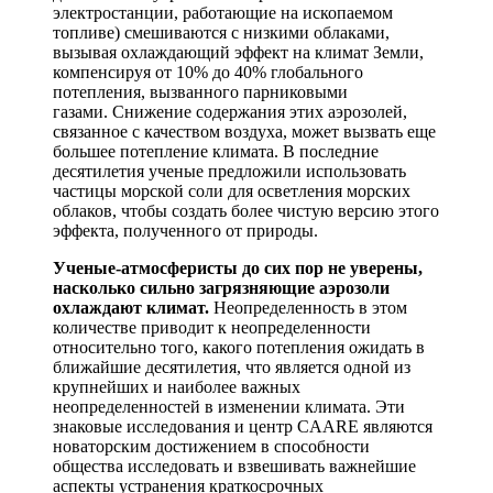
электростанции, работающие на ископаемом
топливе) смешиваются с низкими облаками,
вызывая охлаждающий эффект на климат Земли,
компенсируя от 10% до 40% глобального
потепления, вызванного парниковыми
газами. Снижение содержания этих аэрозолей,
связанное с качеством воздуха, может вызвать еще
большее потепление климата. В последние
десятилетия ученые предложили использовать
частицы морской соли для осветления морских
облаков, чтобы создать более чистую версию этого
эффекта, полученного от природы.
Ученые-атмосферисты до сих пор не уверены,
насколько сильно загрязняющие аэрозоли
охлаждают климат.
Неопределенность в этом
количестве приводит к неопределенности
относительно того, какого потепления ожидать в
ближайшие десятилетия, что является одной из
крупнейших и наиболее важных
неопределенностей в изменении климата. Эти
знаковые исследования и центр CAARE являются
новаторским достижением в способности
общества исследовать и взвешивать важнейшие
аспекты устранения краткосрочных