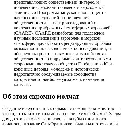
представляющих общественный интерес, и
полевых исследований облаков и аэрозолей. С
этой целью Программа запускает новый центр
научных исследований и привлечения
общественности — центр исследований и
вовлечения прибрежных атмосферных аэрозолей
(CAARE). CAARE разработан для поддержки
научных исследований аэрозолей в морской
атмосфере; предоставить регулирующим органам
возможности для экологических исследований; и
обеспечить средства прямого взаимодействия с
общественностью и другими заинтересованными
сторонами, включая сообщества Глобального Юга,
коренные народы, молодежь и исторически
недостаточно обслуживаемые сообщества,
которые часто наиболее уязвимы к изменению
климата.
Об этом скромно молчат
Создание искусственных облаков с помощью химикатов —
это то, что критики годами называли „химтрейлами“. За два
дня до этого, то есть 2 апреля, „с палубы списанного
авианосца в заливе Сан-Франциско“ был начат этот самый