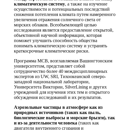
климатическую систему
, а также на изучение
осуществимости и потенциальных последствий
снижения потепления климата путем намеренного
увеличения отражения солнечного света от
морских облаков. Всеобъемлющей целью
исследования является предоставление открытой,
объективной научной информации, которая
поможет улучшить способность общества
понимать климатическую систему и устранять
краткосрочные климатические риски.
Программа MCB, возглавляемая Вашингтонским
университетом, представляет собой
сотрудничество более 40 междисциплинарных
экспертов из UW, SRI, Тихоокеанской северо-
западной национальной лаборатории,
Университета Виктории, SilverLining и других
учреждений для изучения этих тем и открытого
обсуждения исследований и их результатов.
Аэрозольные частицы в атмосфере как из
природных источников (таких как пыль,
биологические выбросы и морские брызги), так
и из-за деятельности человека
(таких как
двигатели внутреннего сгорания и