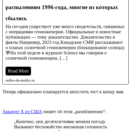
распылениям 1996-года, многие из которых
сбылись
На сегодня существует уже много свидетельств, связанных
с операциями геоинженерии. Официальные и новостные
публикации — тому доказательство. Доказательство и
факты Например, 2023 год Канадские СМИ рассказывают
о планах солнечной геоинженерии (блокирование солнца):
💬На этой неделе в журнале Science мы говорим о
солнечной геоинженерии, […]
Read More
redko-da-metko.ru
Теперь официально планируется запустить тест к концу мая.
Аккаунт X из США
пишет об этом „разоблачении“:
„Конечно, они десятилетиями меняли погоду.
Вызывает беспокойство внезапная готовность