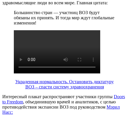
здравомыслящие люди во всем мире. Главная цитата:
Большинство стран — участниц ВОЗ будут
обязаны их принять. И тогда мир ждут глобальные
изменения!
Украденная нормальность. Остановить диктатуру
ВОЗ – спасти систему здравоохранения
Интересный плакат распространяют участники группы
Doors
to Freedom
, объединившую врачей и аналитиков, с целью
противодействия экспансии ВОЗ под руководством
Мэрил
Насс: