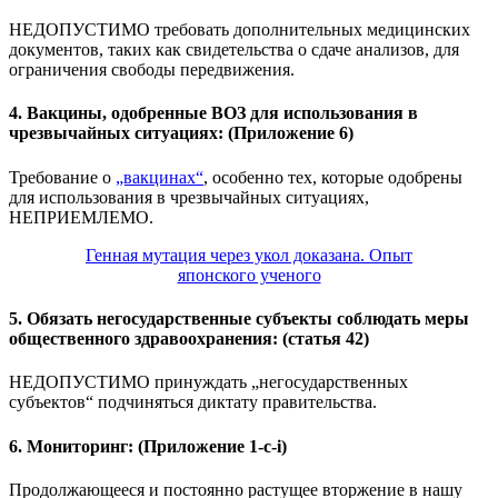
НЕДОПУСТИМО требовать дополнительных медицинских
документов, таких как свидетельства о сдаче анализов, для
ограничения свободы передвижения.
4. Вакцины, одобренные ВОЗ для использования в
чрезвычайных ситуациях: (Приложение 6)
Требование о
„вакцинах“
, особенно тех, которые одобрены
для использования в чрезвычайных ситуациях,
НЕПРИЕМЛЕМО.
Генная мутация через укол доказана. Опыт
японского ученого
5. Обязать негосударственные субъекты соблюдать меры
общественного здравоохранения: (статья 42)
НЕДОПУСТИМО принуждать „негосударственных
субъектов“ подчиняться диктату правительства.
6. Мониторинг: (Приложение 1-c-i)
Продолжающееся и постоянно растущее вторжение в нашу