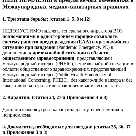
Международных медико-санитарных правилах
1. Три этапа борьбы: (статьи 1, 5, 8 и 12)
НЕДОПУСТИМО наделять генерального директора ВОЗ
полномочиями в одностороннем порядке объявлять
систему раннего предупреждения (EAA) и чрезвычайную
ситуацию при пандемии
(Pandemic Emergency, PE) в
дополнение
к чрезвычайной ситуации в области
общественного здравоохранения
, представляющей
международный интерес (PHEIC), в чрезвычайной ситуации в
области общественного здравоохранения, представляющей
международный интерес (Public Health Emergency of
International Concerning, PHEIC), без какого-либо надзора и без
какого-либо контроля или уравновешивания его власти.
2. Карантин: (статьи 24, 27 и Приложения 4 и 8)
Дополнительная угроза карантина для путешественников
неприемлема.
3. Документы, необходимые для поездки: (статьи 35, 36, 37
и Приложения 3 и 8)