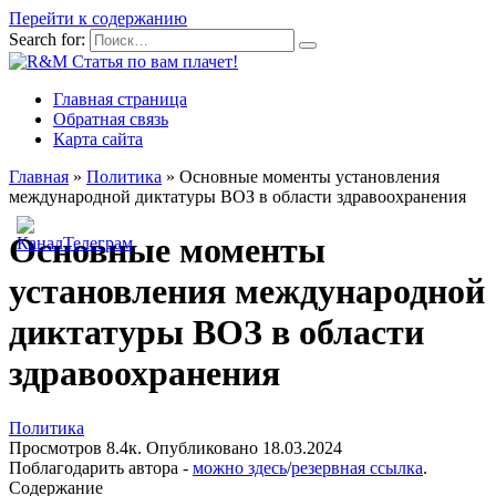
Перейти к содержанию
Search for:
Главная страница
Обратная связь
Карта сайта
Главная
»
Политика
»
Основные моменты установления
международной диктатуры ВОЗ в области здравоохранения
Основные моменты
установления международной
диктатуры ВОЗ в области
здравоохранения
Политика
Просмотров
8.4к.
Опубликовано
18.03.2024
Поблагодарить автора -
можно здесь
/
резервная ссылка
.
Содержание