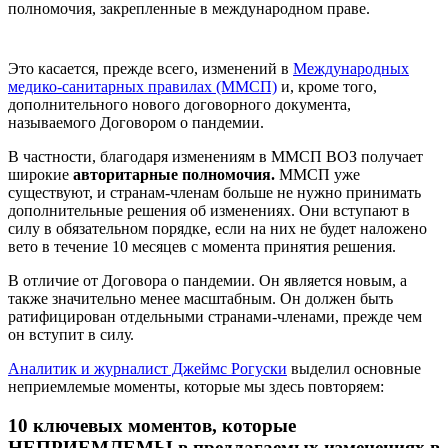
полномочия, закрепленные в международном праве.
Это касается, прежде всего, изменений в
Международных
медико-санитарных правилах (ММСП)
и, кроме того,
дополнительного нового договорного документа,
называемого Договором о пандемии.
В частности, благодаря изменениям в ММСП ВОЗ получает
широкие
авторитарные полномочия.
ММСП уже
существуют, и странам-членам больше не нужно принимать
дополнительные решения об изменениях. Они вступают в
силу в обязательном порядке, если на них не будет наложено
вето в течение 10 месяцев с момента принятия решения.
В отличие от Договора о пандемии. Он является новым, а
также значительно менее масштабным. Он должен быть
ратифицирован отдельными странами-членами, прежде чем
он вступит в силу.
Аналитик и журналист Джеймс Рогуски
выделил основные
неприемлемые моменты, которые мы здесь повторяем:
10 ключевых моментов, которые
НЕПРИЕМЛЕМЫ в предлагаемых изменениях в