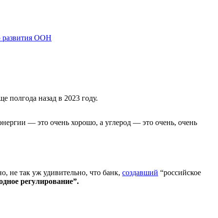
о развития ООН
 полгода назад в 2023 году.
нергии — это очень хорошо, а углерод — это очень, очень
о, не так уж удивительно, что банк,
создавший
“российское
одное регулирование”.