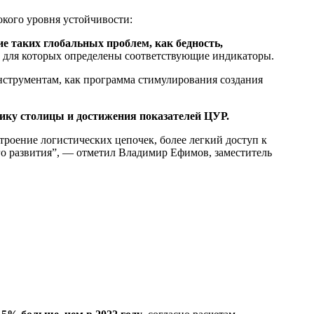
окого уровня устойчивости:
е таких глобальных проблем, как бедность,
ч, для которых определены соответствующие индикаторы.
нструментам, как программа стимулирования создания
ику столицы и достижения показателей ЦУР.
роение логистических цепочек, более легкий доступ к
о развития”, — отметил Владимир Ефимов, заместитель