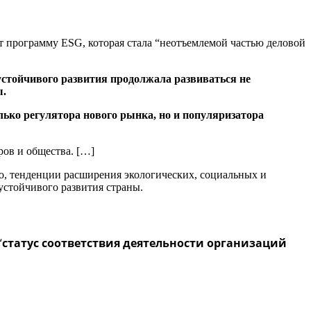
т программу ESG, которая стала “неотъемлемой частью деловой
 устойчивого развития продолжала развиваться не
ы.
лько регулятора нового рынка, но и популяризатора
ов и общества. […]
о, тенденции расширения экологических, социальных и
устойчивого развития страны.
“
статус соответствия деятельности организаций