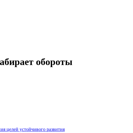
набирает обороты
ия целей устойчивого развития