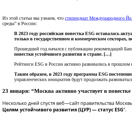
Из этой статьи мы узнаем, что
стипендиат Международного Йел
среды” в России:
В 2023 году российская повестка ESG оставалась акту
только в государственном и коммерческом секторах, н
Прошедший год начался с публикации рекомендаций Ба
повестки устойчивого развития в стране. […]
Рейтинги ESG в России активно развивались в прошлом 
Таким образом, в 2023 году программа ESG постепенн
управленческих инициатив будут продолжать развиваться
23 января: “Москва активно участвует в повестк
Несколько дней спустя веб—сайт правительства Моск
Целям устойчивого развития (ЦУР) — статус ESG
”.