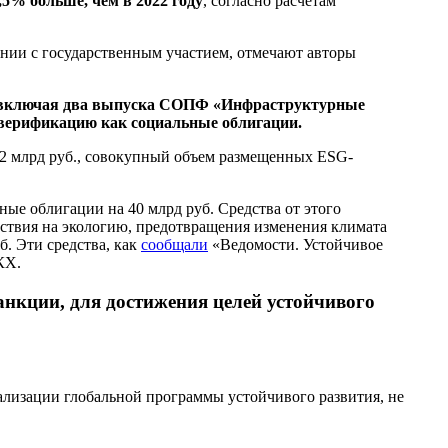
,5% больше, чем в 2022 году
, согласно расчетам
нии с государственным участием, отмечают авторы
й, включая два выпуска СОПФ «Инфраструктурные
и верификацию как социальные облигации.
 2 млрд руб., совокупный объем размещенных ESG-
ые облигации на 40 млрд руб. Средства от этого
ствия на экологию, предотвращения изменения климата
б. Эти средства, как
сообщали
«Ведомости. Устойчивое
КХ.
нкции, для достижения целей устойчивого
ализации глобальной программы устойчивого развития, не