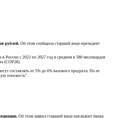
ов рублей.
Об этом сообщила старший вице-президент
в России с 2023 по 2027 год в среднем в 580 миллиардов
та (COP28).
гут составлять от 5% до 6% валового продукта. По ее
ую плоскость”.
социации.
Об этом заявил старший вице-президент банка