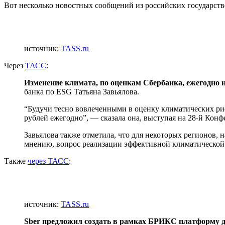
Вот несколько новостных сообщений из российских государс
источник:
TASS.ru
Через
ТАСС
:
Изменение климата, по оценкам Сбербанка, ежегодно 
банка по ESG Татьяна Завьялова.
“Будучи тесно вовлеченными в оценку климатических рис
рублей ежегодно”, — сказала она, выступая на 28-й Ко
Завьялова также отметила, что для некоторых регионов,
мнению, вопрос реализации эффективной климатической 
Также
через ТАСС
:
источник:
TASS.ru
Sber предложил создать в рамках БРИКС платформу д