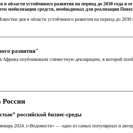
я в области устойчивого развития на период до 2030 года в е
м мобилизации средств, необходимых для реализации Повест
вестки дня в области устойчивого развития на период до 2030 
вого развития"
ая Африка опубликовали совместную декларацию, в которой поо
 России
стью” российской бизнес-среды
январь 2024. («Ведомости» — одно из самых популярных и авто