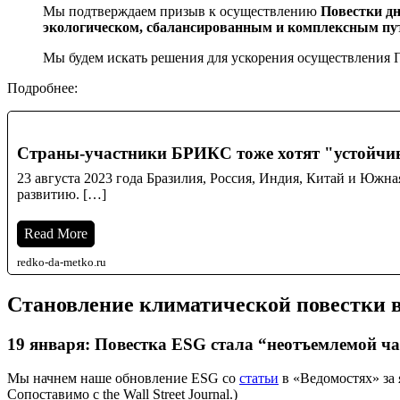
Мы подтверждаем призыв к осуществлению
Повестки дн
экологическом, сбалансированным и комплексным путе
Мы будем искать решения для ускорения осуществления По
Подробнее:
Страны-участники БРИКС тоже хотят "устойчи
23 августа 2023 года Бразилия, Россия, Индия, Китай и Южн
развитию. […]
Read More
redko-da-metko.ru
Становление климатической повестки в
19 января: Повестка ESG стала “неотъемлемой ча
Мы начнем наше обновление ESG со
статьи
в «Ведомостях» за 
Сопоставимо с the Wall Street Journal.)