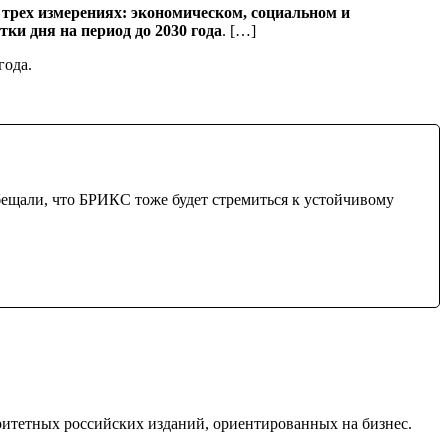
е трех измерениях: экономическом, социальном и
ки дня на период до 2030 года
. […]
года.
бещали, что БРИКС тоже будет стремиться к устойчивому
ритетных российских изданий, ориентированных на бизнес.