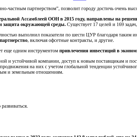
нно-частным партнерством”, позволит городу достичь очень выс
еральной Ассамблеей ООН в 2015 году, направлены на решени
 и защита окружающей среды.
Существует 17 целей и 169 зада
полностью выполнил показатели по шести ЦУР благодаря таким и
 партнерство
, включая офсетные контракты, и другие.
ет еще одним инструментом
привлечения инвестиций в эконом
ой и устойчивой компании, доступ к новым поставщикам и пост
родвижения на них с учетом глобальной тенденции устойчивог
ным и земельным отношениям.
 развиваться.