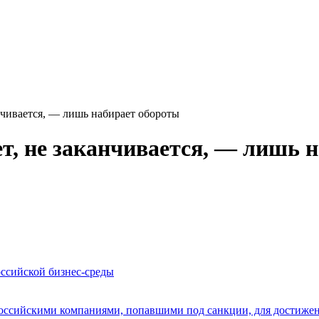
нчивается, — лишь набирает обороты
ет, не заканчивается, — лишь 
оссийской бизнес-среды
оссийскими компаниями, попавшими под санкции, для достижен