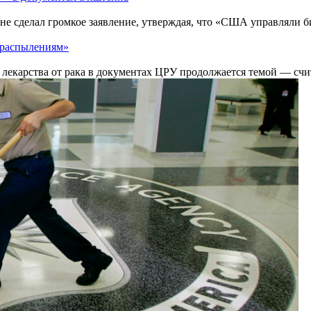
не сделал громкое заявление, утверждая, что «США управляли 
 распылениям»
лекарства от рака в документах ЦРУ продолжается темой — счи