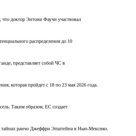
 что доктор Энтони Фаучи участвовал
тенциального распределения до 10
анде, представляет собой ЧС в
, которая пройдет с 18 по 23 мая 2026 года.
сель. Таким образом, ЕС создает
ли о тайнах ранчо Джеффри Эпштейна в Нью-Мексико.