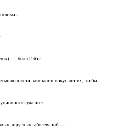
 климат.
»
очих) — Билл Гейтс —
омышленности: компании покупают их, чтобы
уционного суда по «
азных вирусных заболеваний —