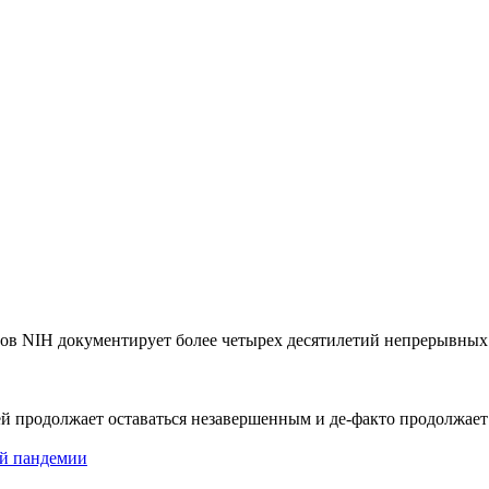
тов NIH документирует более четырех десятилетий непрерывны
й продолжает оставаться незавершенным и де-факто продолжает
й пандемии