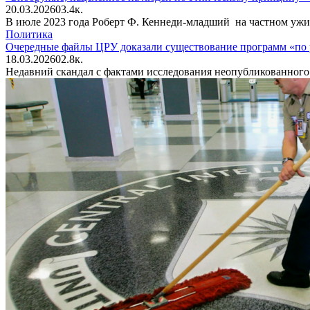
20.03.2026
0
3.4к.
В июле 2023 года Роберт Ф. Кеннеди-младший на частном ужи
Политика
Очередные файлы ЦРУ доказали существование программ «по
18.03.2026
0
2.8к.
Недавний скандал с фактами исследования неопубликованного 