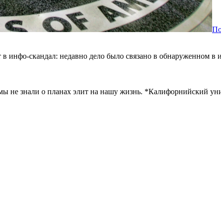
По
т в инфо-скандал: недавно дело было связано в обнаруженном в 
ы не знали о планах элит на нашу жизнь. *Калифорнийский уни