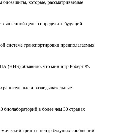
м биозащиты, которые, рассматриваемые
с заявленной целью определить будущий
ной системе транспортировки предполагаемых
ША (HHS) объявило, что министр Роберт Ф.
охранительные и разведывательные
 биолабораторий в более чем 30 странах
демический грипп в центр будущих сообщений