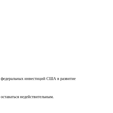
х федеральных инвестиций США в развитие
 оставаться недействительным.