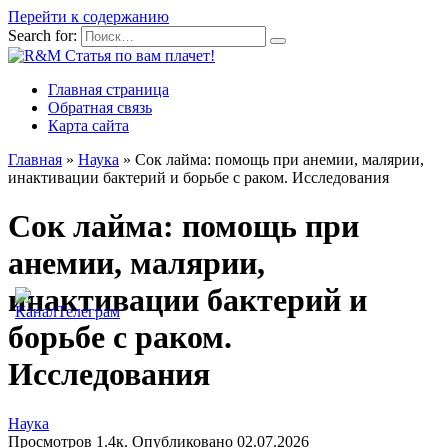
Перейти к содержанию
Search for:
Главная страница
Обратная связь
Карта сайта
Главная
»
Наука
»
Сок лайма: помощь при анемии, малярии,
инактивации бактерий и борьбе с раком. Исследования
Сок лайма: помощь при
анемии, малярии,
инактивации бактерий и
борьбе с раком.
Исследования
Наука
Просмотров
1.4к.
Опубликовано
02.07.2026