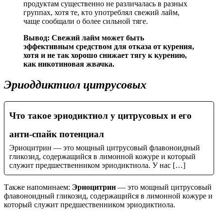
продуктам существенно не различалась в разных
группах, хотя те, кто употреблял свежий лайм,
чаще сообщали о более сильной тяге.
Вывод:
Свежий лайм может быть
эффективным средством для отказа от курения,
хотя и не так хорошо снижает тягу к курению,
как никотиновая жвачка.
Эриоддиктиол цитрусовых
Что такое эриодиктиол у цитрусовых и его
анти-спайк потенциал
Эриоцитрин — это мощный цитрусовый флавоноидный
гликозид, содержащийся в лимонной кожуре и который
служит предшественником эриодиктиола. У нас […]
Также напоминаем:
Эриоцитрин
— это мощный цитрусовый
флавоноидный гликозид, содержащийся в лимонной кожуре и
который служит предшественником эриодиктиола.