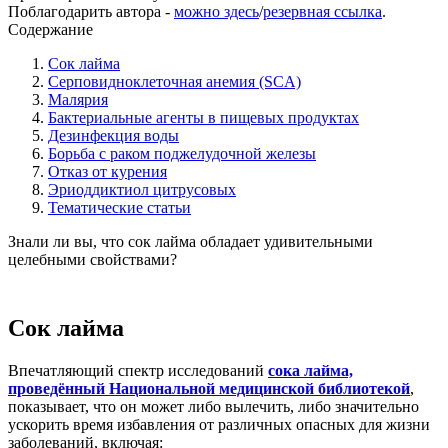
Поблагодарить автора -
можно здесь
/
резервная ссылка
.
Содержание
Сок лайма
Серповидноклеточная анемия (SCA)
Малярия
Бактериальные агенты в пищевых продуктах
Дезинфекция воды
Борьба с раком поджелудочной железы
Отказ от курения
Эриоддиктиол цитрусовых
Тематические статьи
Знали ли вы, что сок лайма обладает удивительными
целебными свойствами?
Сок лайма
Впечатляющий спектр исследований
сока лайма,
проведённый Национальной медицинской библиотекой
,
показывает, что он может либо вылечить, либо значительно
ускорить время избавления от различных опасных для жизни
заболеваний, включая: