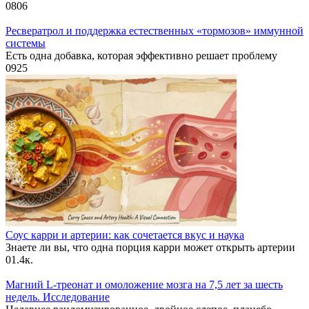
0
806
Ресвератрол и поддержка естественных «тормозов» иммунной
системы
Есть одна добавка, которая эффективно решает проблему
0
925
Соус карри и артерии: как сочетается вкус и наука
Знаете ли вы, что одна порция карри может открыть артерии
0
1.4к.
Магний L-треонат и омоложение мозга на 7,5 лет за шесть
недель. Исследование