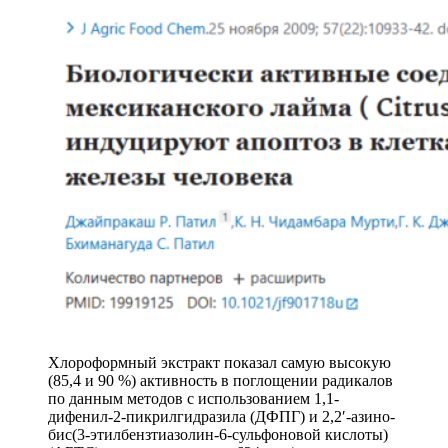
Хлороформный экстракт показал самую высокую
(85,4 и 90 %) активность в поглощении радикалов
по данным методов с использованием 1,1-
дифенил-2-пикрилгидразила (ДФПГ) и 2,2′-азино-
бис(3-этилбензтиазолин-6-сульфоновой кислоты)