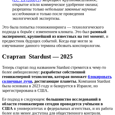
открытое и/или коммерческое удобрение океана;
разрешены только
небольшие законные научные
исследования
и только после проведения
экологической экспертизы.
Это была попытка геоинжиниринга — технологического
подхода к борьбе с изменением климата. Это был
разовый
эксперимент, крупнейший из известных на тот момент
, и
предвестник будущих событий. Когда еще могли за
озвучивание данного термина обозвать конспирологом.
Стартап Stardust — 2025
Теперь стартап под названием Stardust стремится к чему-то
более амбициозному:
разработке собственной
геоинженерной технологии, которая поможет
блокировать
солнечные лучи
, достигающие планеты.
Компания Stardust
была основана в 2023 году и базируется в Израиле, но
зарегистрирована в США.
Ее подход в следующем:
большинство исследований в
области геоинженерии сегодня проводятся учёными в
США
в университетах и федеральных агентствах, и их работа
более или менее доступна для общественного контроля.