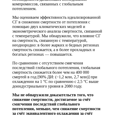
компромиссов, связанных с глобальным
потеплением.
Мы оцениваем эффективность идеализированной
СГ в снижении смертности от потепления с
помощью двух климатических моделей и
эконометрического анализа смертности, связанной
с температурой. Мы обнаружили, что влияние СГ
на смертность, связанную с температурой,
неоднородно: в более жарких и бедных регионах
смертность снижается, а в более прохладных и
богатых регионах — повышается.
По сравнению с отсутствием смягчения
последствий глобального потепления, глобальная
смертность снижается более чем на 400 000
смертей в год [90% ДИ: (−1,2 млн, 2,7 млн)] при
охлаждении на 1 °C по сравнению с 2,5 °C выше
доиндустриального уровня в 2080 году.
Мы не обнаружили доказательств того, что
снижение смертности, достигаемое за счёт
смягчения последствий глобального
потепления, меньше, чем снижение смертности
за счёт эквивалентного охлаждения за счёт