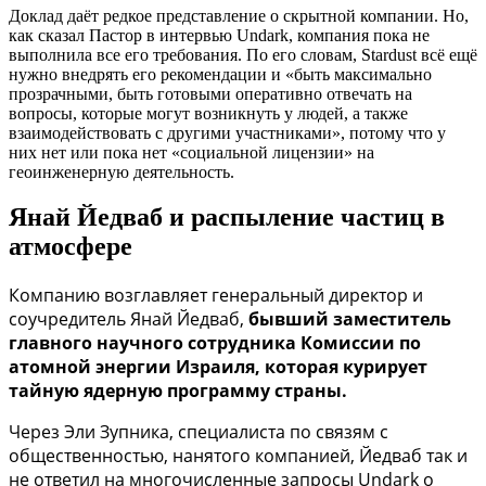
Доклад даёт редкое представление о скрытной компании. Но,
как сказал Пастор в интервью Undark, компания пока не
выполнила все его требования. По его словам, Stardust всё ещё
нужно внедрять его рекомендации и «быть максимально
прозрачными, быть готовыми оперативно отвечать на
вопросы, которые могут возникнуть у людей, а также
взаимодействовать с другими участниками», потому что у
них нет или пока нет «социальной лицензии» на
геоинженерную деятельность.
Янай Йедваб и распыление частиц в
атмосфере
Компанию возглавляет генеральный директор и
соучредитель Янай Йедваб,
бывший заместитель
главного научного сотрудника Комиссии по
атомной энергии Израиля, которая курирует
тайную ядерную программу страны.
Через Эли Зупника, специалиста по связям с
общественностью, нанятого компанией, Йедваб так и
не ответил на многочисленные запросы Undark о