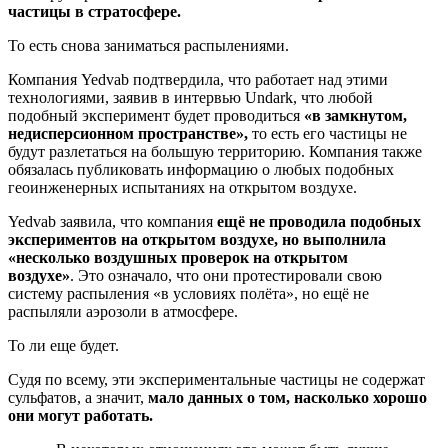
частицы в стратосфере.
То есть снова заниматься распылениями.
Компания Yedvab подтвердила, что работает над этими
технологиями, заявив в интервью Undark, что любой
подобный эксперимент будет проводиться
«в замкнутом,
недисперсионном пространстве»,
то есть его частицы не
будут разлетаться на большую территорию. Компания также
обязалась публиковать информацию о любых подобных
геоинженерных испытаниях на открытом воздухе.
Yedvab заявила, что компания
ещё не проводила подобных
экспериментов на открытом воздухе, но выполнила
«несколько воздушных проверок на открытом
воздухе»
. Это означало, что они протестировали свою
систему распыления «в условиях полёта», но ещё не
распыляли аэрозоли в атмосфере.
То ли еще будет.
Судя по всему, эти экспериментальные частицы не содержат
сульфатов, а значит,
мало данных о том, насколько хорошо
они могут работать.