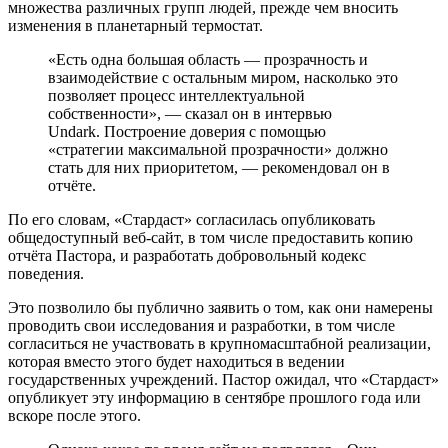
множества различных групп людей, прежде чем вносить
изменения в планетарный термостат.
«Есть одна большая область — прозрачность и
взаимодействие с остальным миром, насколько это
позволяет процесс интеллектуальной
собственности», — сказал он в интервью
Undark. Построение доверия с помощью
«стратегии максимальной прозрачности» должно
стать для них приоритетом, — рекомендовал он в
отчёте.
По его словам, «Стардаст» согласилась опубликовать
общедоступный веб-сайт, в том числе предоставить копию
отчёта Пастора, и разработать добровольный кодекс
поведения.
Это позволило бы публично заявить о том, как они намерены
проводить свои исследования и разработки, в том числе
согласиться не участвовать в крупномасштабной реализации,
которая вместо этого будет находиться в ведении
государственных учреждений. Пастор ожидал, что «Стардаст»
опубликует эту информацию в сентябре прошлого года или
вскоре после этого.