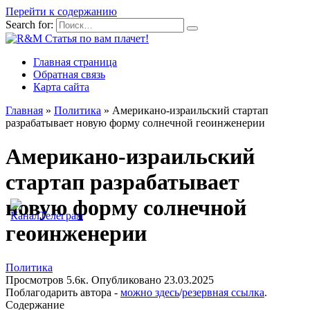
Перейти к содержанию
Search for:
Главная страница
Обратная связь
Карта сайта
Главная
»
Политика
»
Американо-израильский стартап
разрабатывает новую форму солнечной геоинженерии
Американо-израильский
стартап разрабатывает
новую форму солнечной
геоинженерии
Политика
Просмотров
5.6к.
Опубликовано
23.03.2025
Поблагодарить автора -
можно здесь
/
резервная ссылка
.
Содержание