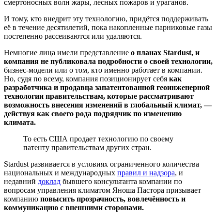
смертоносных волн жары, лесных пожаров и ураганов.
И тому, кто внедрит эту технологию, придётся поддерживать
её в течение десятилетий, пока накопленные парниковые газы
постепенно рассеиваются или удаляются.
Немногие лица имели представление
о планах Stardust, и
компания не публиковала подробности о своей технологии,
бизнес-модели или о том, кто именно работает в компании.
Но, судя по всему, компания позиционирует себя
как
разработчика и продавца запатентованной геоинженерной
технологии правительствам, которые рассматривают
возможность внесения изменений в глобальный климат, —
действуя как своего рода подрядчик по изменению
климата.
То есть США продает технологию по своему
патенту правительствам других стран.
Stardust развивается в условиях ограниченного количества
национальных и международных
правил и надзора
, и
недавний
доклад
бывшего консультанта компании по
вопросам управления климатом Яноша Пастора призывает
компанию
повысить прозрачность, вовлечённость и
коммуникацию с внешними сторонами.