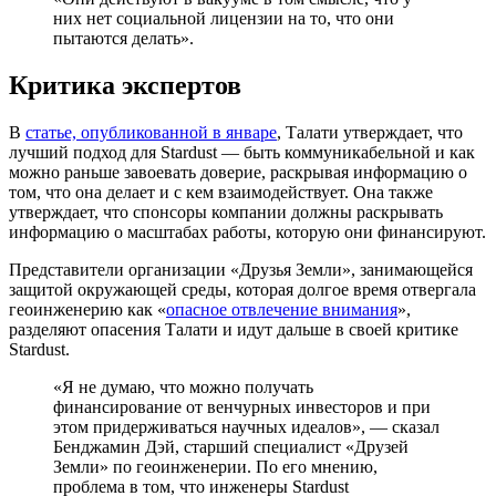
них нет социальной лицензии на то, что они
пытаются делать».
Критика экспертов
В
статье, опубликованной в январе
, Талати утверждает, что
лучший подход для Stardust — быть коммуникабельной и как
можно раньше завоевать доверие, раскрывая информацию о
том, что она делает и с кем взаимодействует. Она также
утверждает, что спонсоры компании должны раскрывать
информацию о масштабах работы, которую они финансируют.
Представители организации «Друзья Земли», занимающейся
защитой окружающей среды, которая долгое время отвергала
геоинженерию как «
опасное отвлечение внимания
»,
разделяют опасения Талати и идут дальше в своей критике
Stardust.
«Я не думаю, что можно получать
финансирование от венчурных инвесторов и при
этом придерживаться научных идеалов», — сказал
Бенджамин Дэй, старший специалист «Друзей
Земли» по геоинженерии. По его мнению,
проблема в том, что инженеры Stardust