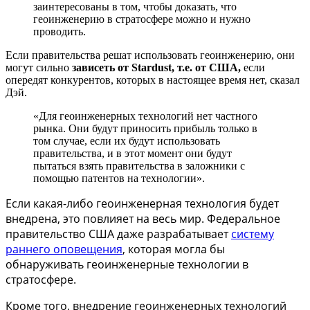
заинтересованы в том, чтобы доказать, что
геоинженерию в стратосфере можно и нужно
проводить.
Если правительства решат использовать геоинженерию, они
могут сильно
зависеть от Stardust, т.е. от США,
если
опередят конкурентов, которых в настоящее время нет, сказал
Дэй.
«Для геоинженерных технологий нет частного
рынка. Они будут приносить прибыль только в
том случае, если их будут использовать
правительства, и в этот момент они будут
пытаться взять правительства в заложники с
помощью патентов на технологии».
Если какая-либо геоинженерная
технология будет
внедрена, это повлияет на весь мир. Федеральное
правительство США даже разрабатывает
систему
раннего оповещения
, которая могла бы
обнаруживать геоинженерные технологии в
стратосфере.
Кроме того, внедрение геоинженерных технологий