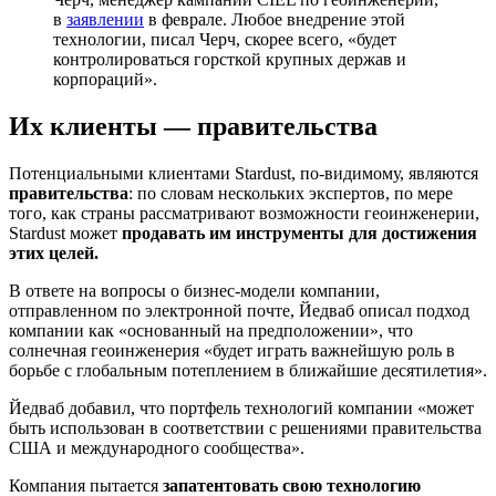
в
заявлении
в феврале. Любое внедрение этой
технологии, писал Черч, скорее всего, «будет
контролироваться горсткой крупных держав и
корпораций».
Их клиенты — правительства
Потенциальными клиентами Stardust
, по-видимому, являются
правительства
: по словам нескольких экспертов, по мере
того, как страны рассматривают возможности геоинженерии,
Stardust может
продавать им инструменты для достижения
этих целей.
В ответе на вопросы о бизнес-модели компании,
отправленном по электронной почте, Йедваб описал подход
компании как «основанный на предположении», что
солнечная геоинженерия «будет играть важнейшую роль в
борьбе с глобальным потеплением в ближайшие десятилетия».
Йедваб добавил, что портфель технологий компании «может
быть использован в соответствии с решениями правительства
США и международного сообщества».
Компания пытается
запатентовать свою технологию