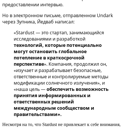
предоставлении интервью.
Но в электронном письме, отправленном Undark
через Зупника, Йедваб написал:
«Stardust — это стартап, занимающийся
исследованиями и разработкой
технологий, которые потенциально
могут остановить глобальное
потепление в краткосрочной
перспективе
». Компания, продолжил он,
«изучает и разрабатывает безопасные,
ответственные и контролируемые методы
модификации солнечного излучения», и
«наша цель —
обеспечить возможность
принятия информированных и
ответственных решений
международным сообществом и
правительствами».
Несмотря на то, что Stardust не привлекает к себе внимания,