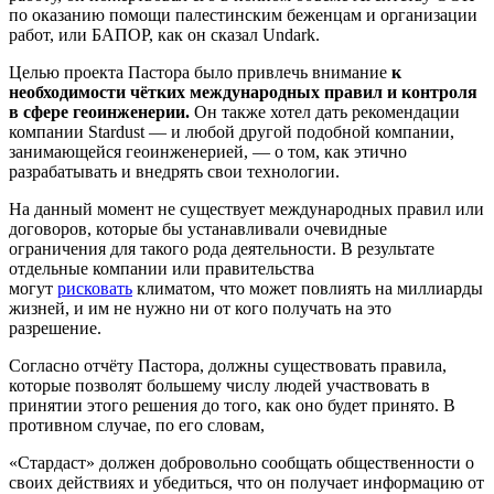
по оказанию помощи палестинским беженцам и организации
работ, или БАПОР, как он сказал Undark.
Целью проекта Пастора было привлечь внимание
к
необходимости чётких международных правил и контроля
в сфере геоинженерии.
Он также хотел дать рекомендации
компании Stardust — и любой другой подобной компании,
занимающейся геоинженерией, — о том, как этично
разрабатывать и внедрять свои технологии.
На данный момент не существует международных правил или
договоров, которые бы устанавливали очевидные
ограничения для такого рода деятельности. В результате
отдельные компании или правительства
могут
рисковать
климатом, что может повлиять на миллиарды
жизней, и им не нужно ни от кого получать на это
разрешение.
Согласно отчёту Пастора, должны существовать правила,
которые позволят большему числу людей участвовать в
принятии этого решения до того, как оно будет принято. В
противном случае, по его словам,
«Стардаст» должен добровольно сообщать общественности о
своих действиях и убедиться, что он получает информацию от