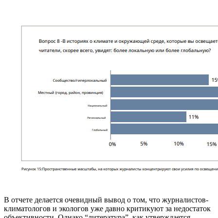
В отчете делается очевидный вывод о том, что журналистов-
климатологов и экологов уже давно критикуют за недостаток
объективности. Однако “литература”, как утверждается,