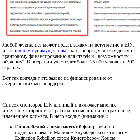
Любой журналист может подать заявку на вступление в EJN,
и “
основным преимуществом
”, как говорят, является доступ к
грантовому финансированию для статей и «возможностям
обучения”. В операции участвуют более 25 000 человек в 200
странах.
Вот так выглядит эта заявка на финансирование от
американских миллиардеров:
Список спонсоров EJN длинный и включает многих
известных сторонников работы по нагнетанию страха перед
изменением климата. В него входит (внимание!):
Европейский климатический фонд
, активно
поддерживаемый Майклом Блумбергом и казначеем
Extinction Rebellion сэром Кристофером Хоном.