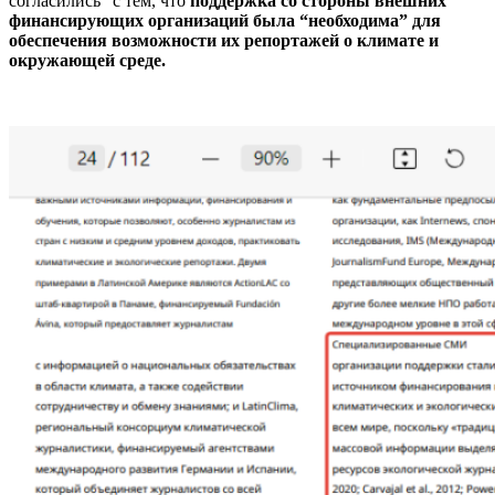
согласились” с тем, что
поддержка со стороны внешних
финансирующих организаций была “необходима” для
обеспечения возможности их репортажей о климате и
окружающей среде.