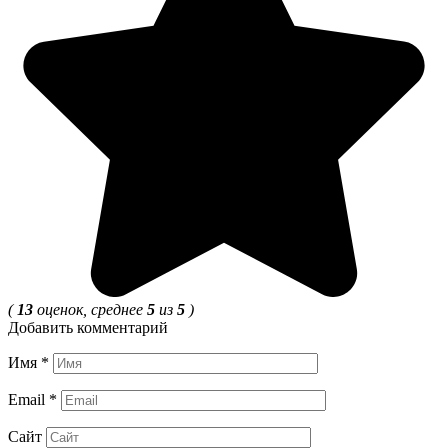
(
13
оценок, среднее
5
из
5
)
Добавить комментарий
Имя
*
Email
*
Сайт