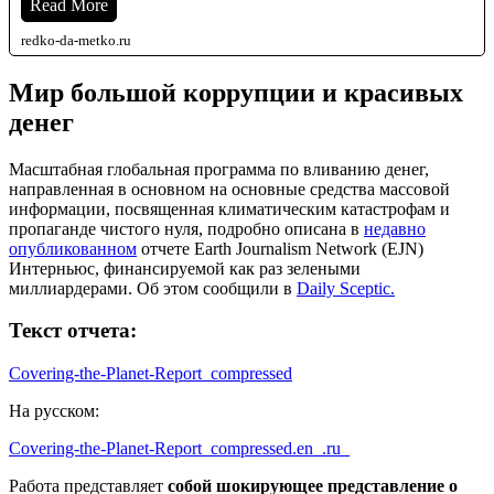
Read More
redko-da-metko.ru
Мир большой коррупции и красивых
денег
Масштабная глобальная программа по вливанию денег,
направленная в основном на основные средства массовой
информации, посвященная климатическим катастрофам и
пропаганде чистого нуля, подробно описана в
недавно
опубликованном
отчете Earth Journalism Network (EJN)
Интерньюс, финансируемой как раз зелеными
миллиардерами. Об этом сообщили в
Daily Sceptic.
Текст отчета:
Covering-the-Planet-Report_compressed
На русском:
Covering-the-Planet-Report_compressed.en_.ru_
Работа представляет
собой шокирующее представление о