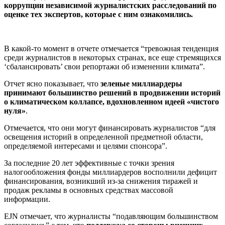
коррупции независимой журналистских расследований по
оценке тех экспертов, которые с ним ознакомились.
В какой-то момент в отчете отмечается “тревожная тенденция
среди журналистов в некоторых странах, все еще стремящихся
‘сбалансировать’ свои репортажи об изменении климата”.
Отчет ясно показывает, что
зеленые миллиардеры
принимают большинство решений в продвижении историй
о климатическом коллапсе, вдохновленном идеей «чистого
нуля»
.
Отмечается, что они могут финансировать журналистов “для
освещения историй в определенной предметной области,
определяемой интересами и целями спонсора”.
За последние 20 лет эффективные с точки зрения
налогообложения фонды миллиардеров восполнили дефицит
финансирования, возникший из-за снижения тиражей и
продаж рекламы в основных средствах массовой
информации.
EJN отмечает, что журналисты “подавляющим большинством