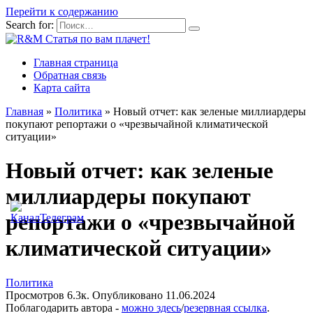
Перейти к содержанию
Search for:
Главная страница
Обратная связь
Карта сайта
Главная
»
Политика
»
Новый отчет: как зеленые миллиардеры
покупают репортажи о «чрезвычайной климатической
ситуации»
Новый отчет: как зеленые
миллиардеры покупают
репортажи о «чрезвычайной
климатической ситуации»
Политика
Просмотров
6.3к.
Опубликовано
11.06.2024
Поблагодарить автора -
можно здесь
/
резервная ссылка
.