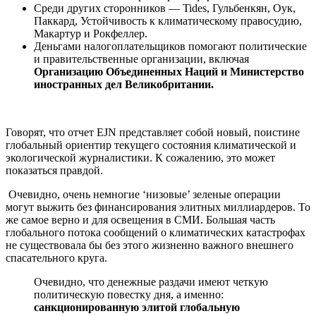
Среди других сторонников — Tides, Гульбенкян, Оук,
Паккард, Устойчивость к климатическому правосудию,
Макартур и Рокфеллер.
Деньгами налогоплательщиков помогают политические
и правительственные организации, включая
Организацию Объединенных Наций и Министерство
иностранных дел Великобритании.
Говорят, что отчет EJN представляет собой новый, поистине
глобальный ориентир текущего состояния климатической и
экологической журналистики. К сожалению, это может
показаться правдой.
Очевидно, очень немногие ‘низовые’ зеленые операции
могут выжить без финансирования элитных миллиардеров. То
же самое верно и для освещения в СМИ. Большая часть
глобального потока сообщений о климатических катастрофах
не существовала бы без этого жизненно важного внешнего
спасательного круга.
Очевидно, что денежные раздачи имеют четкую
политическую повестку дня, а именно:
санкционированную элитой глобальную