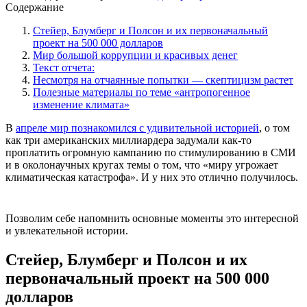
Содержание
Стейер, Блумберг и Полсон и их первоначальный
проект на 500 000 долларов
Мир большой коррупции и красивых денег
Текст отчета:
Несмотря на отчаянные попытки — скептицизм растет
Полезные материалы по теме «антропогенное
изменение климата»
В
апреле мир познакомился с удивительной историей
, о том
как три американских миллиардера задумали как-то
проплатить огромную кампанию по стимулированию в СМИ
и в околонаучных кругах темы о том, что «миру угрожает
климатическая катастрофа». И у них это отлично получилось.
Позволим себе напомнить основные моменты это интересной
и увлекательной истории.
Стейер, Блумберг и Полсон и их
первоначальный проект на 500 000
долларов