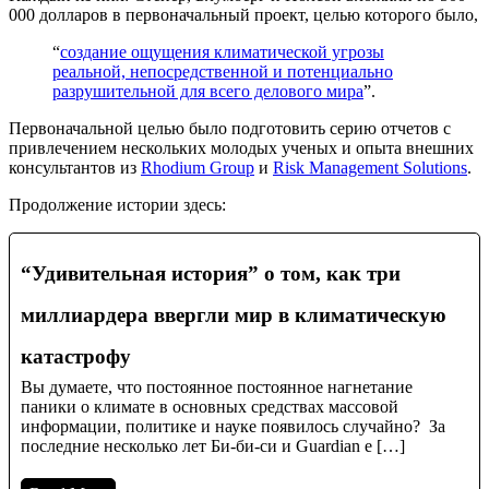
000 долларов в первоначальный проект, целью которого было,
“
создание ощущения климатической угрозы
реальной, непосредственной и потенциально
разрушительной для всего делового мира
”.
Первоначальной целью было подготовить серию отчетов с
привлечением нескольких молодых ученых и опыта внешних
консультантов из
Rhodium Group
и
Risk Management Solutions
.
Продолжение истории здесь:
“Удивительная история” о том, как три
миллиардера ввергли мир в климатическую
катастрофу
Вы думаете, что постоянное постоянное нагнетание
паники о климате в основных средствах массовой
информации, политике и науке появилось случайно? За
последние несколько лет Би-би-си и Guardian е […]