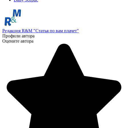
Редакция R&M "Статья по вам плачет"
Профили автора
Оцените автора