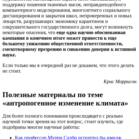
поддержку ношения тканевых масок, неправдоподобного
компьютерного моделирования, многолетнего социального
дистанцирования и закрытия школ, непроверенных и новых
лекарств, разрушающих экономику карантинов и
сокрушительного государственного долга, могут возникнуть
некоторые опасения, что
еще одна научно обоснованная
кампания в конечном итоге может привести к еще
большему унижению общественной ответственности,
смехотворному презрению и снижению доверия к истинной
науке.
Если только мы в очередной раз не докажем, что этого делать
не стоит.
Крис Моррисон
Полезные материалы по теме
«антропогенное изменение климата»
Для более полного понимания происходящего с реально
научной точки зрения на этот вопрос, стоит изучить, где
подобраны многие научные работы:
Как профессор Мурри Салби испортил бы имидж