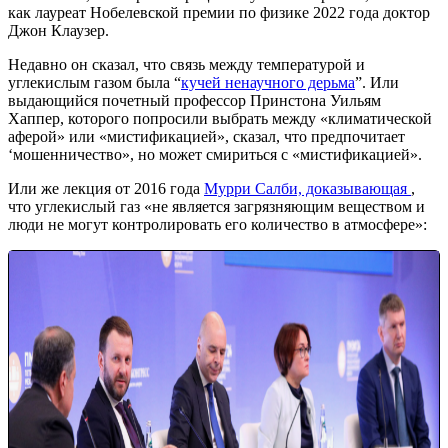
как лауреат Нобелевской премии по физике 2022 года доктор
Джон Клаузер.
Недавно он сказал, что связь между температурой и
углекислым газом была “
кучей ненаучного дерьма
”. Или
выдающийся почетный профессор Принстона Уильям
Хаппер, которого попросили выбрать между «климатической
аферой» или «мистификацией», сказал, что предпочитает
‘мошенничество», но может смириться с «мистификацией».
Или же лекция от 2016 года
Мурри Салби, доказывающая
,
что углекислый газ «не является загрязняющим веществом и
люди не могут контролировать его количество в атмосфере»: