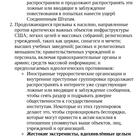
распространяли и продолжают распространять эти
ложные или вводящие в заблуждение
повествования в попытках нанести ущерб
Соединенным Штатам.
Продолжающиеся призывы к насилию, направленные
против критически важных объектов инфраструктуры
США; легких целей и массовых собраний; религиозных
учреждений, таких как церкви, синагоги и мечети;
высших учебных заведений; расовых и религиозных
меньшинств; правительственных учреждений и
персонала, включая правоохранительные органы и
армию; средств массовой информации; и
предполагаемых идеологических противников:
Иностранные террористические организации и
внутренние преступные группировки продолжают
распространять в интернете уже существующие
ложные или вводящие в заблуждение сообщения,
чтобы сеять раздор и подрывать доверие
общественности к государственным
институтам. Некоторые из этих группировок
делают это, чтобы спровоцировать беспорядки,
которые могут привести к актам насилия в
отношении упомянутых выше объектов, лиц,
учреждений и организаций.
Жестокие экстремисты, вдохновлённые целым