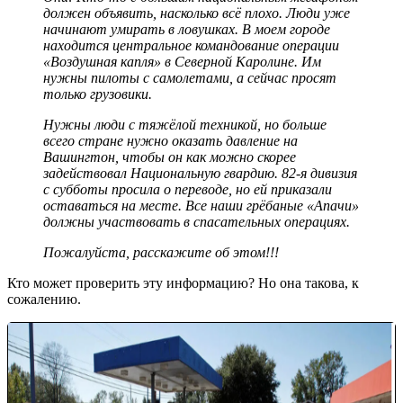
должен объявить, насколько всё плохо. Люди уже
начинают умирать в ловушках. В моем городе
находится центральное командование операции
«Воздушная капля» в Северной Каролине. Им
нужны пилоты с самолетами, а сейчас просят
только грузовики.
Нужны люди с тяжёлой техникой, но больше
всего стране нужно оказать давление на
Вашингтон, чтобы он как можно скорее
задействовал Национальную гвардию. 82-я дивизия
с субботы просила о переводе, но ей приказали
оставаться на месте. Все наши грёбаные «Апачи»
должны участвовать в спасательных операциях.
Пожалуйста, расскажите об этом!!!
Кто может проверить эту информацию? Но она такова, к
сожалению.