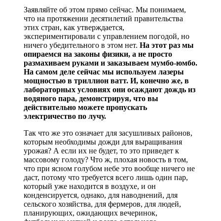
Заявляйте об этом прямо сейчас. Мы понимаем,
что на протяжении десятилетий правительства
этих стран, как утверждается,
экспериментировали с управлением погодой, но
ничего убедительного в этом нет.
На этот раз мы
опираемся на законы физики, а не просто
размахиваем руками и заказываем мумбо-юмбо.
На самом деле сейчас мы используем лазеры
мощностью в триллион ватт. И, конечно же, в
лабораторных условиях они осаждают дождь из
водяного пара, демонстрируя, что вы
действительно можете пропускать
электричество по лучу.
Так что же это означает для засушливых районов,
которым необходимы дожди для выращивания
урожая? А если их не будет, то это приведет к
массовому голоду? Что ж, плохая новость в том,
что при ясном голубом небе это вообще ничего не
даст, потому что требуется всего лишь один пар,
который уже находится в воздухе, и он
конденсируется, однако, для наводнений, для
сельского хозяйства, для фермеров, для людей,
планирующих, ожидающих вечеринок,