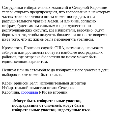
Сотрудники избирательных комиссий в Северной Каролине
теперь открыто предупреждают, что голосование в некоторых
частях этого ключевого штата может пострадать из-за
разрушительного урагана Хелен. И влияние, согласно
цифрам, будет самым сильным в преимущественно
республиканских округах, где избиратели, вероятно, будут
бороться за то, чтобы получить бюллетени по почте вовремя
из-за того, что их жизнь была перевернута ураганом.
Кроме того, Почтовая служба США, возможно, не сможет
забирать или доставлять почту из наиболее пострадавших
районов, где отправка бюллетеня по почте может быть
единственным вариантом.
Пешком или на автомобиле до избирательного участка в день
выборов также может быть нельзя.
Карен Бринсон Белл, исполнительный директор
Избирательной комиссии штата Северная
Каролина,
сообщила
NPR во вторник:
«
Могут быть избирательные участки,
пострадавшие от оползней, могут быть
избирательные участки, недоступные из-за