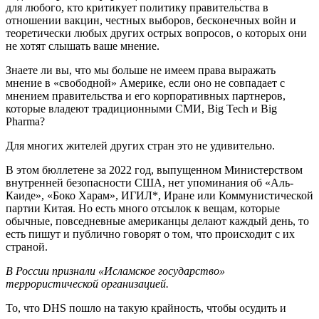
для любого, кто критикует политику правительства в
отношении вакцин, честных выборов, бесконечных войн и
теоретически любых других острых вопросов, о которых они
не хотят слышать ваше мнение.
Знаете ли вы, что мы больше не имеем права выражать
мнение в «свободной» Америке, если оно не совпадает с
мнением правительства и его корпоративных партнеров,
которые владеют традиционными СМИ, Big Tech и Big
Pharma?
Для многих жителей других стран это не удивительно.
В этом бюллетене за 2022 год, выпущенном Министерством
внутренней безопасности США, нет упоминания об «Аль-
Каиде», «Боко Харам», ИГИЛ*, Иране или Коммунистической
партии Китая. Но есть много отсылок к вещам, которые
обычные, повседневные американцы делают каждый день, то
есть пишут и публично говорят о том, что происходит с их
страной.
В России признали «Исламское государство»
террористической организацией.
То, что DHS пошло на такую крайность, чтобы осудить и