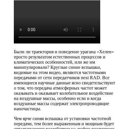
Были ли траектория и поведение урагана «Хелен»
просто результатом естественных процессов и
климатических особенностей, или же им
манипулировали? Круглые синие вспышки,
видимые на этом видео, являются частотными
передачами от сети передатчиков next RAD. Все
имеющиеся научные данные ясно свидетельствуют
о том, что передача атмосферных частот может
оказывать и оказывает колебательное воздействие
на воздушные массы, особенно если и когда
воздушные массы содержат электропроводящие
наночастицы.
Чем ярче синяя вспышка от установки частотной
передачи, тем более выраженным и мощным будет
отталкивающее воздействие на любую воздушную