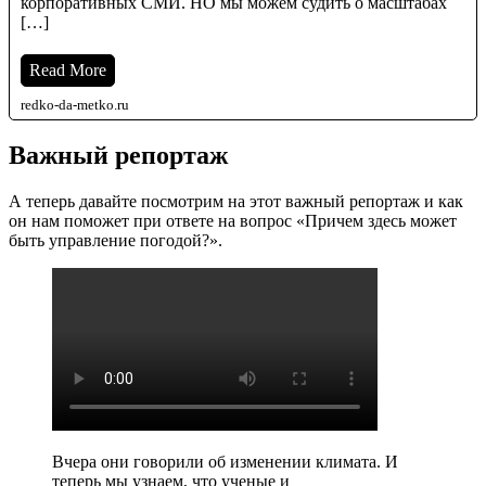
корпоративных СМИ. НО мы можем судить о масштабах
[…]
Read More
redko-da-metko.ru
Важный репортаж
А теперь давайте посмотрим на этот важный репортаж и как
он нам поможет при ответе на вопрос «Причем здесь может
быть управление погодой?».
Вчера они говорили об изменении климата. И
теперь мы узнаем, что ученые и