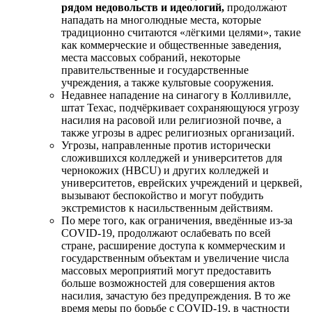
рядом недовольств и идеологий,
продолжают
нападать на многолюдные места, которые
традиционно считаются «лёгкими целями», такие
как коммерческие и общественные заведения,
места массовых собраний, некоторые
правительственные и государственные
учреждения, а также культовые сооружения.
Недавнее нападение на синагогу в Колливилле,
штат Техас, подчёркивает сохраняющуюся угрозу
насилия на расовой или религиозной почве, а
также угрозы в адрес религиозных организаций.
Угрозы, направленные против исторически
сложившихся колледжей и университетов для
чернокожих (HBCU) и других колледжей и
университетов, еврейских учреждений и церквей,
вызывают беспокойство и могут побудить
экстремистов к насильственным действиям.
По мере того, как ограничения, введённые из-за
COVID-19, продолжают ослабевать по всей
стране, расширение доступа к коммерческим и
государственным объектам и увеличение числа
массовых мероприятий могут предоставить
больше возможностей для совершения актов
насилия, зачастую без предупреждения. В то же
время меры по борьбе с COVID-19, в частности