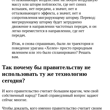
массу или шторм поблизости, где нет синих
вспышек, нет передачи, а значит, нет и
отталкивающего эффекта, а значит, нет и
сопротивления мигрирующему шторму. Перевод:
мигрирующему шторму будет затруднено
движение в направлении частотных передач, и он
легко переместится в направлении, где нет
передач.
Итак, я снова спрашиваю, были ли траектория и
поведение урагана «Хелен» просто природным
явлением или это было спланировано? Решать
вам.
Так почему бы правительству не
использовать ту же технологию
сегодня?
И кого правительство считает большим врагом, чем свой
собственный народ? Такой справедливый вопрос задают
сейчас многие.
Чтобы доказать, кого именно правительство считает своим