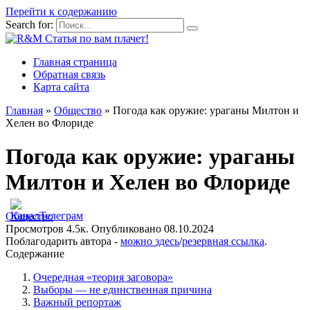
Перейти к содержанию
Search for:
Главная страница
Обратная связь
Карта сайта
Главная
»
Общество
»
Погода как оружие: ураганы Милтон и
Хелен во Флориде
Погода как оружие: ураганы
Милтон и Хелен во Флориде
Общество
Просмотров
4.5к.
Опубликовано
08.10.2024
Поблагодарить автора -
можно здесь
/
резервная ссылка
.
Содержание
Очередная «теория заговора»
Выборы — не единственная причина
Важный репортаж